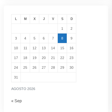
L
M
X
J
V
S
D
1
2
3
4
5
6
7
8
9
10
11
12
13
14
15
16
17
18
19
20
21
22
23
24
25
26
27
28
29
30
31
AGOSTO 2026
« Sep