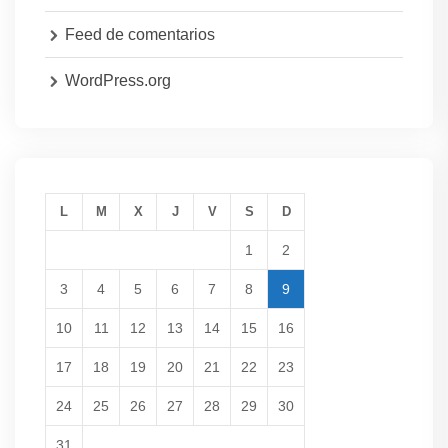
Feed de comentarios
WordPress.org
L
M
X
J
V
S
D
1
2
3
4
5
6
7
8
9
10
11
12
13
14
15
16
17
18
19
20
21
22
23
24
25
26
27
28
29
30
31