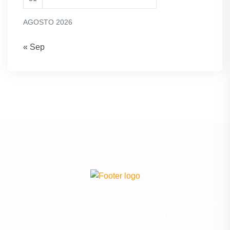
AGOSTO 2026
« Sep
Soporte Informático para Empresas Asistencia remota y
personalizada para que hagas crecer tu negocio sin
interrupciones.